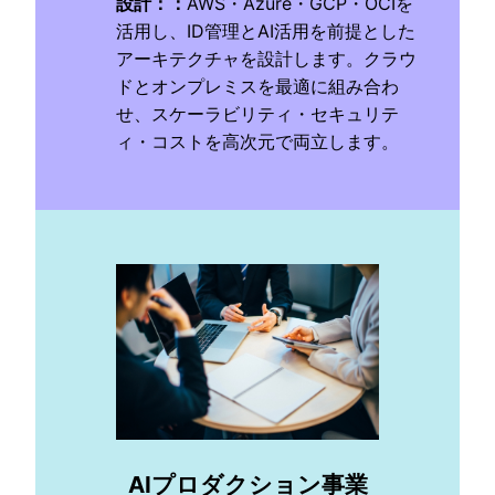
設計
：
：
AWS・Azure・GCP・OCIを
活用し、ID管理とAI活用を前提とした
アーキテクチャを設計します。クラウ
ドとオンプレミスを最適に組み合わ
せ、スケーラビリティ・セキュリテ
ィ・コストを高次元で両立します。
AIプロダクション事業