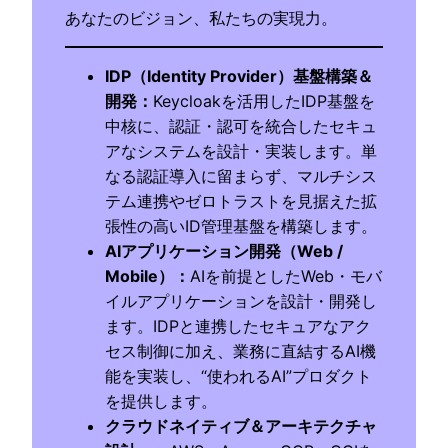
あなたのビジョン、私たちの実現力。
IDP（Identity Provider）基盤構築＆
開発
：
Keycloakを活用したIDP基盤を
中核に、認証・認可を統合したセキュ
アなシステムを設計・実装します。単
なる認証導入に留まらず、マルチシス
テム連携やゼロトラストを見据えた拡
張性の高いID管理基盤を構築します。
AIアプリケーション開発（Web /
Mobile）
：
AIを前提としたWeb・モバ
イルアプリケーションを設計・開発し
ます。IDPと連携したセキュアなアク
セス制御に加え、業務に直結するAI機
能を実装し、“使われるAI”プロダクト
を提供します。
クラウドネイティブ＆アーキテクチャ