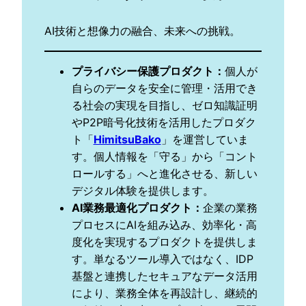
AI技術と想像力の融合、未来への挑戦。
プライバシー保護プロダクト
：
個人が
自らのデータを安全に管理・活用でき
る社会の実現を目指し、ゼロ知識証明
やP2P暗号化技術を活用したプロダク
ト「
HimitsuBako
」を運営していま
す。個人情報を「守る」から「コント
ロールする」へと進化させる、新しい
デジタル体験を提供します。
AI業務最適化プロダクト
：
企業の業務
プロセスにAIを組み込み、効率化・高
度化を実現するプロダクトを提供しま
す。単なるツール導入ではなく、IDP
基盤と連携したセキュアなデータ活用
により、業務全体を再設計し、継続的