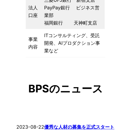
三菱UFJ銀行 新宿支店
法人
PayPay銀行 ビジネス営
口座
業部
福岡銀行 天神町支店
ITコンサルティング、受託
事業
開発、AIプロダクション事
内容
業など
BPSのニュース
2023-08-22
優秀な人材の募集を正式スタート