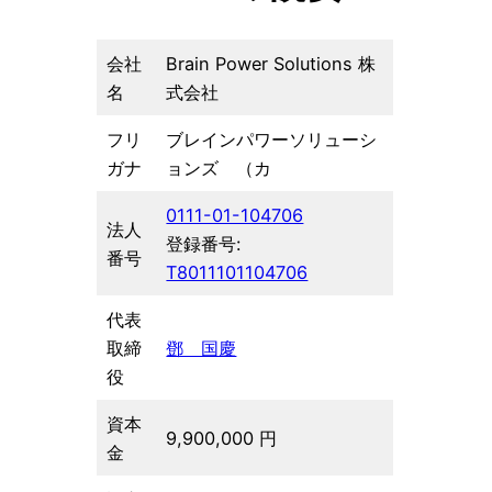
会社
Brain Power Solutions 株
名
式会社
フリ
ブレインパワーソリューシ
ガナ
ョンズ （カ
0111-01-104706
法人
登録番号:
番号
T8011101104706
代表
取締
鄧 国慶
役
資本
9,900,000 円
金